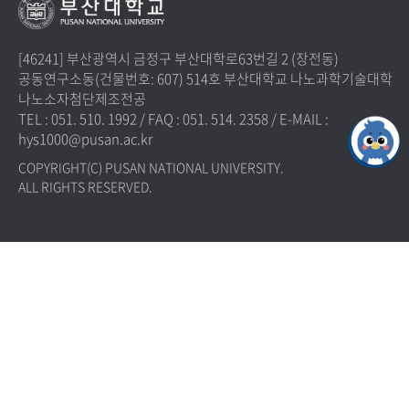
[46241] 부산광역시 금정구 부산대학로63번길 2 (장전동)
공동연구소동(건물번호: 607) 514호 부산대학교 나노과학기술대학
나노소자첨단제조전공
TEL : 051. 510. 1992
/
FAQ : 051. 514. 2358
/
E-MAIL :
hys1000@pusan.ac.kr
COPYRIGHT(C) PUSAN NATIONAL UNIVERSITY.
ALL RIGHTS RESERVED.